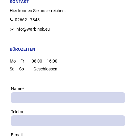
KONTAKT
Hier können Sie uns erreichen:
📞 02662 - 7843
✉️ info@warbinek.eu
BÜROZEITEN
Mo
–
Fr
08:00
–
16:00
Sa
–
So
Geschlossen
Name
*
Telefon
E-mail